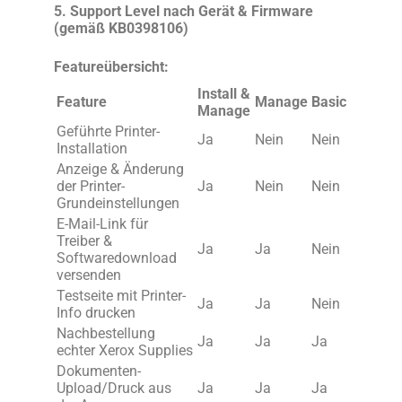
5. Support Level nach Gerät & Firmware
(gemäß KB0398106)
Featureübersicht:
Install &
Feature
Manage
Basic
Manage
Geführte Printer-
Ja
Nein
Nein
Installation
Anzeige & Änderung
der Printer-
Ja
Nein
Nein
Grundeinstellungen
E-Mail-Link für
Treiber &
Ja
Ja
Nein
Softwaredownload
versenden
Testseite mit Printer-
Ja
Ja
Nein
Info drucken
Nachbestellung
Ja
Ja
Ja
echter Xerox Supplies
Dokumenten-
Upload/Druck aus
Ja
Ja
Ja