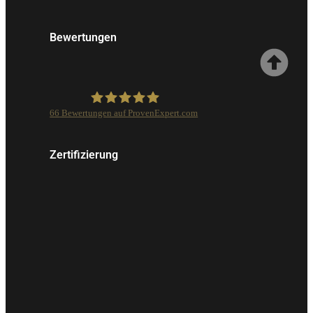
Bewertungen
66
Bewertungen auf ProvenExpert.com
Isarcolor GmbH
Zertifizierung