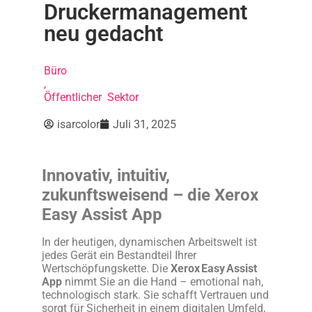
Druckermanagement
neu gedacht
Büro
,
Öffentlicher Sektor
isarcolor
Juli 31, 2025
Innovativ, intuitiv,
zukunftsweisend – die Xerox
Easy Assist App
In der heutigen, dynamischen Arbeitswelt ist
jedes Gerät ein Bestandteil Ihrer
Wertschöpfungskette. Die
Xerox Easy Assist
App
nimmt Sie an die Hand – emotional nah,
technologisch stark. Sie schafft Vertrauen und
sorgt für Sicherheit in einem digitalen Umfeld,