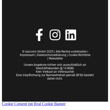
© isarcolor GmbH 2025 | Alle Rechte vorbehalten |
Impressum
|
Datenschutzerklärung |
Cookie Richtlinie
|
Newsletter
Unsere Angebote richten sich ausschließlich an
Geschäftskunden (§ 14 BGB).
Kein Verkauf an Verbraucher.
Eine Verpflichtung zur Barrierefreiheit gemäß BFSG besteht
daher nicht.
Cookie Consent mit Real Cookie Banner