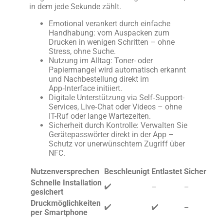
in dem jede Sekunde zählt.
Emotional verankert durch einfache
Handhabung: vom Auspacken zum
Drucken in wenigen Schritten – ohne
Stress, ohne Suche.
Nutzung im Alltag: Toner- oder
Papiermangel wird automatisch erkannt
und Nachbestellung direkt im
App‑Interface initiiert.
Digitale Unterstützung via Self‑Support-
Services, Live‑Chat oder Videos – ohne
IT-Ruf oder lange Wartezeiten.
Sicherheit durch Kontrolle: Verwalten Sie
Gerätepasswörter direkt in der App –
Schutz vor unerwünschtem Zugriff über
NFC.
Nutzenversprechen
Beschleunigt
Entlastet
Sicher
Schnelle Installation
✔️
–
–
gesichert
Druckmöglichkeiten
✔️
✔️
–
per Smartphone