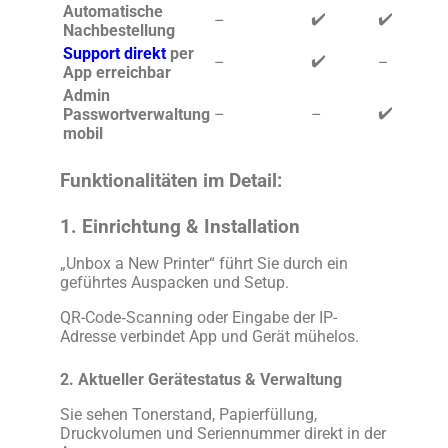
Automatische
✔️
✔️
–
Nachbestellung
Support direkt
per
✔️
–
–
App erreichbar
Admin
✔️
Passwortverwaltung
–
–
mobil
Funktionalitäten im Detail:
1. Einrichtung & Installation
„Unbox a New Printer“ führt Sie durch ein
geführtes Auspacken und Setup.
QR-Code‑Scanning oder Eingabe der IP-
Adresse verbindet App und Gerät mühelos.
2. Aktueller Gerätestatus & Verwaltung
Sie sehen Tonerstand, Papierfüllung,
Druckvolumen und Seriennummer direkt in der