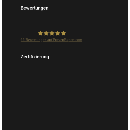
Bewertungen
66
Bewertungen auf ProvenExpert.com
Isarcolor GmbH
Zertifizierung