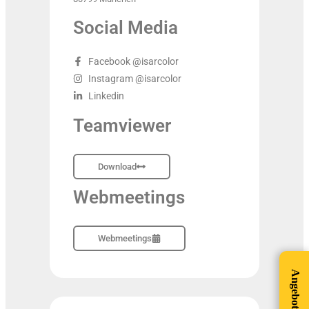
Social Media
Facebook @isarcolor
Instagram @isarcolor
Linkedin
Teamviewer
Download
Webmeetings
Webmeetings