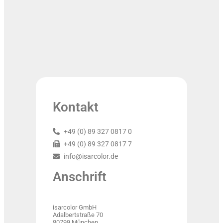
Kontakt
+49 (0) 89 327 0817 0
+49 (0) 89 327 0817 7
info@isarcolor.de
Anschrift
isarcolor GmbH
Adalbertstraße 70
80799 München