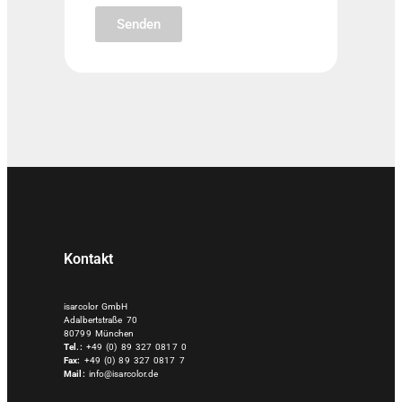
Senden
Kontakt
isarcolor GmbH
Adalbertstraße 70
80799 München
Tel.:
+49 (0) 89 327 0817 0
Fax:
+49 (0) 89 327 0817 7
Mail:
info@isarcolor.de