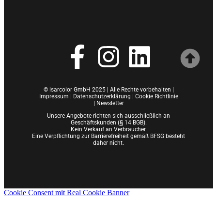
© isarcolor GmbH 2025 | Alle Rechte vorbehalten |
Impressum
|
Datenschutzerklärung |
Cookie Richtlinie
|
Newsletter
Unsere Angebote richten sich ausschließlich an
Geschäftskunden (§ 14 BGB).
Kein Verkauf an Verbraucher.
Eine Verpflichtung zur Barrierefreiheit gemäß BFSG besteht
daher nicht.
Cookie Consent mit Real Cookie Banner