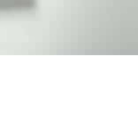
rauchsmaterial