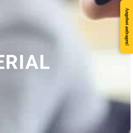
Angebot anfragen!
RIAL