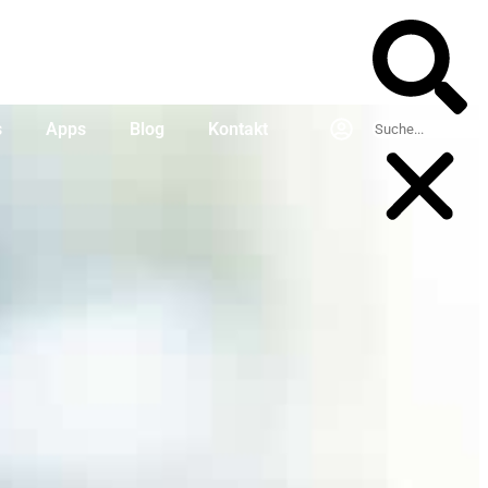
s
Apps
Blog
Kontakt