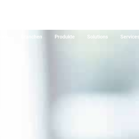
 uns
Branchen
Produkte
Solutions
Service