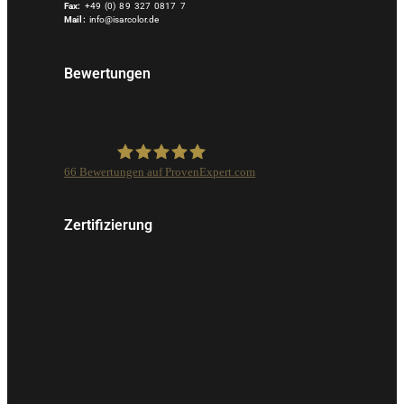
Fax:
+49 (0) 89 327 0817 7
Mail:
info@isarcolor.de
Bewertungen
66
Bewertungen auf ProvenExpert.com
Isarcolor GmbH
Zertifizierung