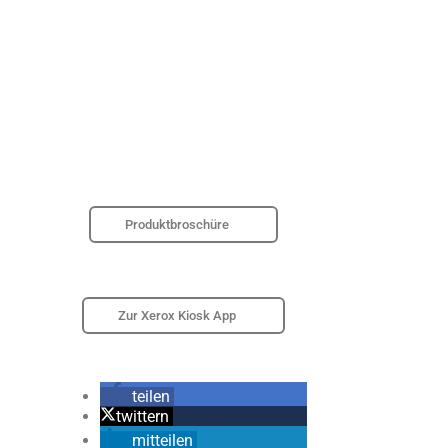
Produktbroschüre
Zur Xerox Kiosk App
teilen
twittern
mitteilen