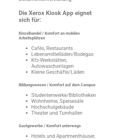
Die Xerox Kiosk App eignet
sich für:
Einzelhandel /
Komfort an mobilen
Arbeitsplätzen
Cafés, Restaurants
Lebensmittelläden/Bodegas
Kfz-Werkstätten,
Autowaschanlagen
Kleine Geschäfte/Läden
Bildungswesen /
Komfort auf dem Campus
Studentenwerke/Bibliotheken
Wohnheime, Speisesäle
Hochschulgebäude
Theater und Turnhallen
Gastgewerbe /
Komfort unterwegs
Hotels und Apartmenthäuser,