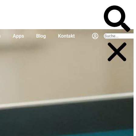
s
Apps
Blog
Kontakt