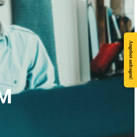
Angebot anfragen!
M