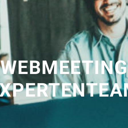
WEBMEETING
EXPERTENTEA