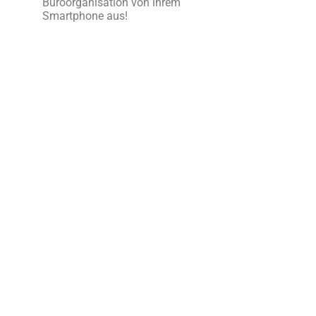
Büroorganisation von ihrem
Smartphone aus!