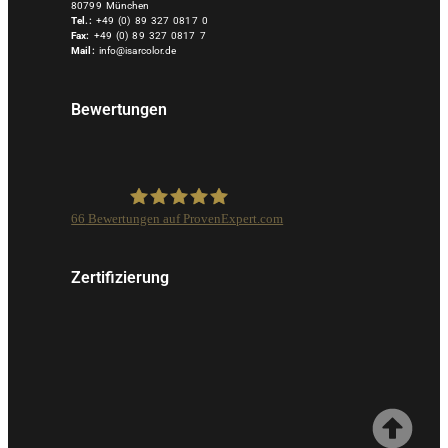
80799 München
Tel.:
+49 (0) 89 327 0817 0
Fax:
+49 (0) 89 327 0817 7
Mail:
info@isarcolor.de
Bewertungen
66
Bewertungen auf ProvenExpert.com
Isarcolor GmbH
Zertifizierung