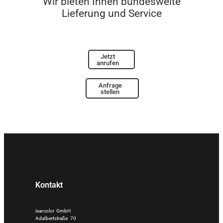
Wir bieten Ihnen bundesweite
Lieferung und Service
Jetzt
anrufen
Anfrage
stellen
Kontakt
isarcolor GmbH
Adalbertstraße 70