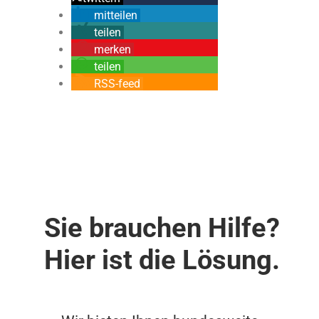
mitteilen
teilen
merken
teilen
RSS-feed
Sie brauchen Hilfe?
Hier ist die Lösung.