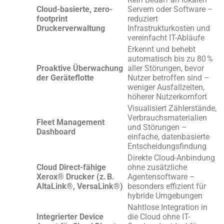
Cloud-basierte, zero-
Servern oder Software –
footprint
reduziert
Druckerverwaltung
Infrastrukturkosten und
vereinfacht IT-Abläufe
Erkennt und behebt
automatisch bis zu 80 %
Proaktive Überwachung
aller Störungen, bevor
der Geräteflotte
Nutzer betroffen sind –
weniger Ausfallzeiten,
höherer Nutzerkomfort
Visualisiert Zählerstände,
Verbrauchsmaterialien
Fleet Management
und Störungen –
Dashboard
einfache, datenbasierte
Entscheidungsfindung
Direkte Cloud-Anbindung
Cloud Direct-fähige
ohne zusätzliche
Xerox® Drucker (z. B.
Agentensoftware –
AltaLink®, VersaLink®)
besonders effizient für
hybride Umgebungen
Nahtlose Integration in
Integrierter Device
die Cloud ohne IT-