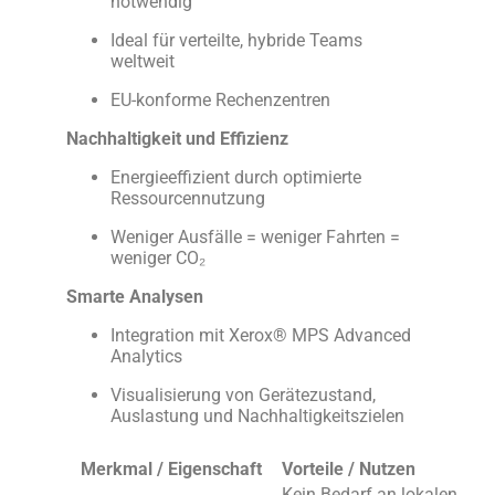
notwendig
Ideal für verteilte, hybride Teams
weltweit
EU-konforme Rechenzentren
Nachhaltigkeit und Effizienz
Energieeffizient durch optimierte
Ressourcennutzung
Weniger Ausfälle = weniger Fahrten =
weniger CO₂
Smarte Analysen
Integration mit Xerox® MPS Advanced
Analytics
Visualisierung von Gerätezustand,
Auslastung und Nachhaltigkeitszielen
Merkmal / Eigenschaft
Vorteile / Nutzen
Kein Bedarf an lokalen