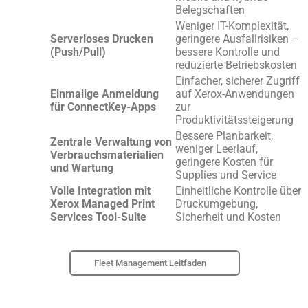
Belegschaften
Weniger IT-Komplexität,
Serverloses Drucken
geringere Ausfallrisiken –
(Push/Pull)
bessere Kontrolle und
reduzierte Betriebskosten
Einfacher, sicherer Zugriff
Einmalige Anmeldung
auf Xerox-Anwendungen
für ConnectKey-Apps
zur
Produktivitätssteigerung
Bessere Planbarkeit,
Zentrale Verwaltung von
weniger Leerlauf,
Verbrauchsmaterialien
geringere Kosten für
und Wartung
Supplies und Service
Volle Integration mit
Einheitliche Kontrolle über
Xerox Managed Print
Druckumgebung,
Services Tool-Suite
Sicherheit und Kosten
Fleet Management Leitfaden