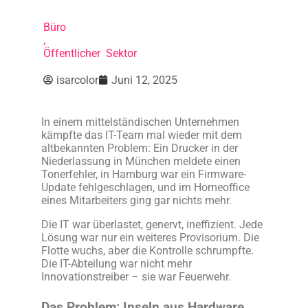
Büro
,
Öffentlicher Sektor
isarcolor
Juni 12, 2025
In einem mittelständischen Unternehmen
kämpfte das IT-Team mal wieder mit dem
altbekannten Problem: Ein Drucker in der
Niederlassung in München meldete einen
Tonerfehler, in Hamburg war ein Firmware-
Update fehlgeschlagen, und im Homeoffice
eines Mitarbeiters ging gar nichts mehr.
Die IT war überlastet, genervt, ineffizient. Jede
Lösung war nur ein weiteres Provisorium. Die
Flotte wuchs, aber die Kontrolle schrumpfte.
Die IT-Abteilung war nicht mehr
Innovationstreiber – sie war Feuerwehr.
Das Problem: Inseln aus Hardware,