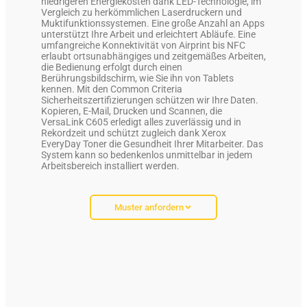
niedrigeren Energiekosten dank LED-Technologie, im
Vergleich zu herkömmlichen Laserdruckern und
Muktifunktionssystemen. Eine große Anzahl an Apps
unterstützt Ihre Arbeit und erleichtert Abläufe. Eine
umfangreiche Konnektivität von Airprint bis NFC
erlaubt ortsunabhängiges und zeitgemäßes Arbeiten,
die Bedienung erfolgt durch einen
Berührungsbildschirm, wie Sie ihn von Tablets
kennen. Mit den Common Criteria
Sicherheitszertifizierungen schützen wir Ihre Daten.
Kopieren, E-Mail, Drucken und Scannen, die
VersaLink C605 erledigt alles zuverlässig und in
Rekordzeit und schützt zugleich dank Xerox
EveryDay Toner die Gesundheit Ihrer Mitarbeiter. Das
System kann so bedenkenlos unmittelbar in jedem
Arbeitsbereich installiert werden.
Muster anfordern