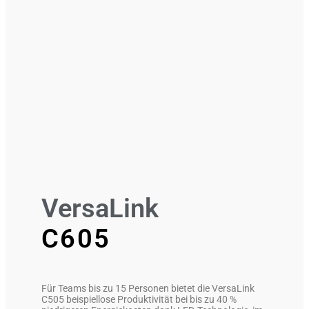
VersaLink
C605
Für Teams bis zu 15 Personen bietet die VersaLink
C505 beispiellose Produktivität bei bis zu 40 %