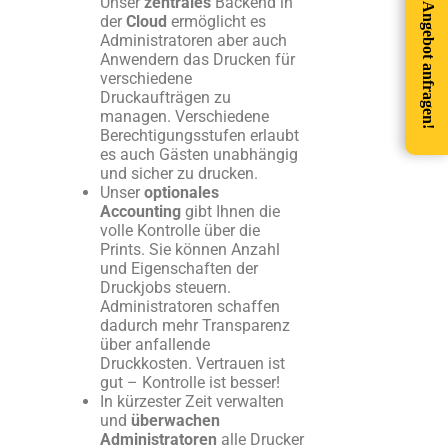
Unser
zentrales
Backend in
Angebot anfragen!
der
Cloud
ermöglicht es
Administratoren aber auch
Anwendern das Drucken für
verschiedene
Druckaufträgen zu
managen. Verschiedene
Berechtigungsstufen erlaubt
es auch Gästen unabhängig
und sicher zu drucken.
Unser
optionales
Accounting
gibt Ihnen die
volle Kontrolle über die
Prints. Sie können Anzahl
und Eigenschaften der
Druckjobs steuern.
Administratoren schaffen
dadurch mehr Transparenz
über anfallende
Druckkosten.
Vertrauen ist
gut – Kontrolle ist besser!
In kürzester Zeit verwalten
und
überwachen
Administratoren
alle Drucker