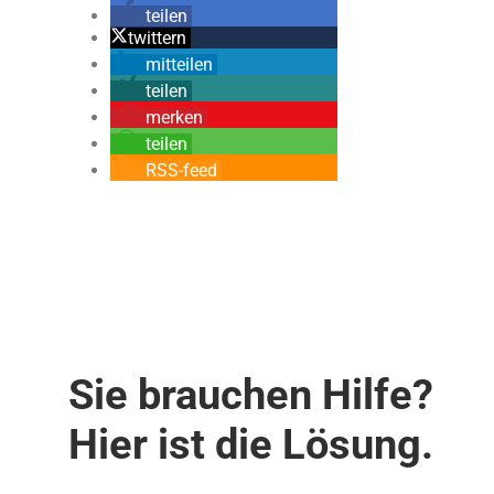
teilen
twittern
mitteilen
teilen
merken
teilen
RSS-feed
Sie brauchen Hilfe?
Hier ist die Lösung.