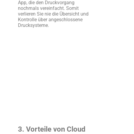
App, die den Druckvorgang
nochmals vereinfacht. Somit
verlieren Sie nie die Übersicht und
Kontrolle über angeschlossene
Drucksysteme.
3. Vorteile von Cloud