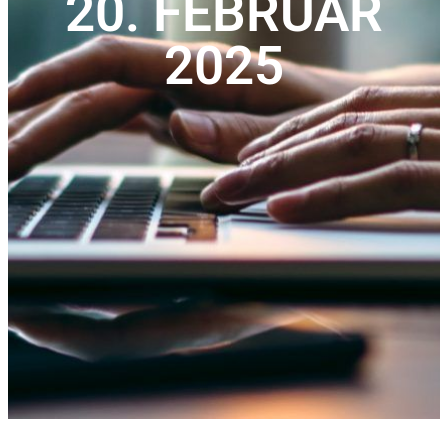
20. FEBRUAR
2025