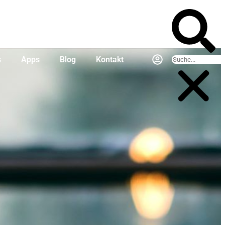
s
Apps
Blog
Kontakt