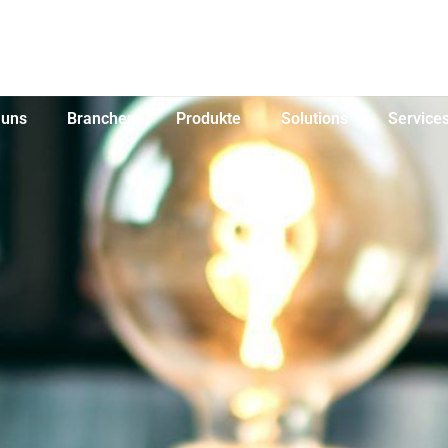
 uns
Branchen
Produkte
Solutions
Service