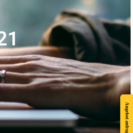
21
Angebot anfragen!