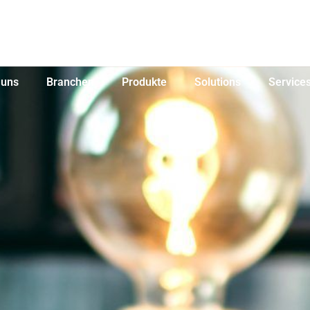
 uns
Branchen
Produkte
Solutions
Service