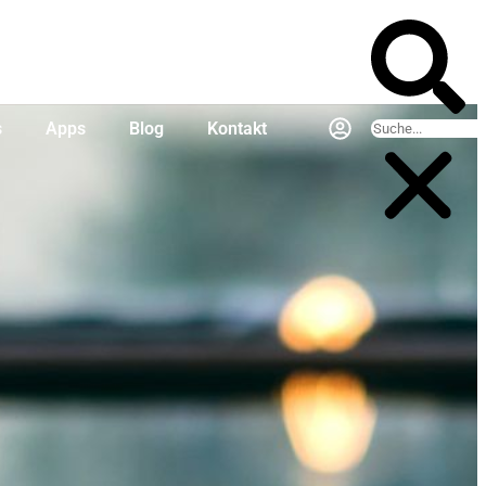
s
Apps
Blog
Kontakt